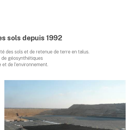
es sols depuis 1992
é des sols et de retenue de terre en talus.
on de géosynthétiques
re et de l'environnement.