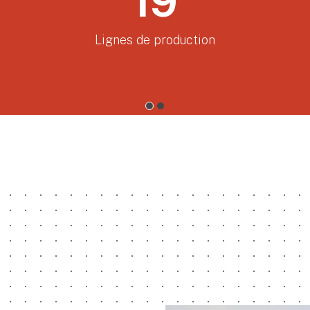
+ 500
Produits certifiés