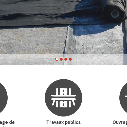
kage de
Travaux publics
Ouvra