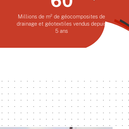
8
Entités dans le monde