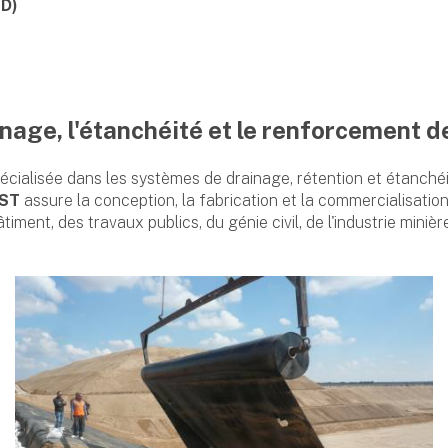
SD)
inage, l'étanchéité et le renforcement d
écialisée dans les systèmes de drainage, rétention et étanchéit
AST
assure la conception, la fabrication et la commercialisati
iment, des travaux publics, du génie civil, de l'industrie miniè