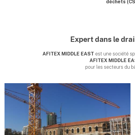
déchets (C
Expert dans le dra
AFITEX MIDDLE EAST
est une société sp
AFITEX MIDDLE E
pour les secteurs du bât