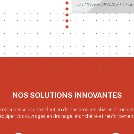
Du COVERDRAIN FT et de 
NOS SOLUTIONS INNOVANTES
rez ci-dessous une sélection de nos produits phares et innova
équiper vos ouvrages en drainage, étanchéité et renforcemen