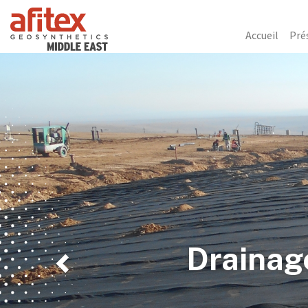
Accueil
Pré
Previous
Drainag