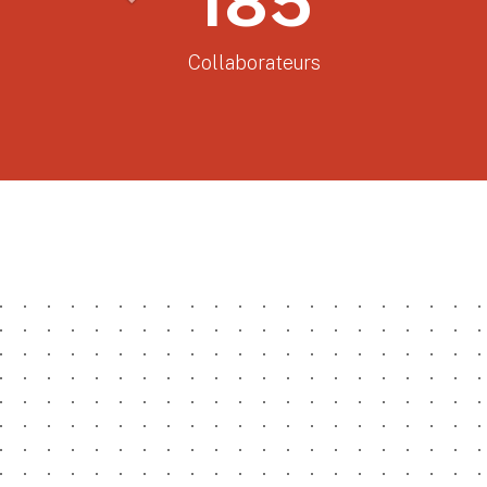
23
Brevets déposés