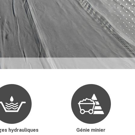
ges hydrauliques
Génie minier