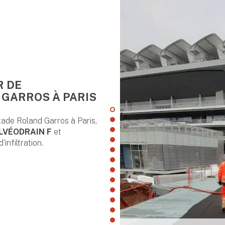
R DE
 GARROS À PARIS
ade Roland Garros à Paris,
LVÉODRAIN F
et
infiltration.